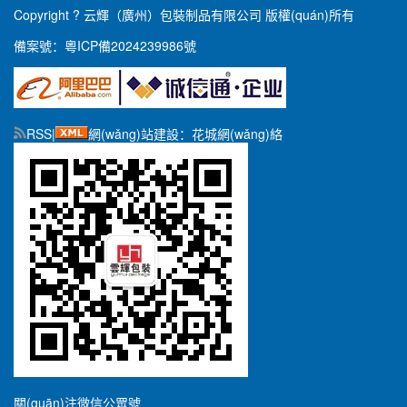
Copyright ? 云輝（廣州）包裝制品有限公司 版權(quán)所有
備案號：
粵ICP備2024239986號
RSS
|
網(wǎng)站建設：花城網(wǎng)絡
關(guān)注微信公眾號