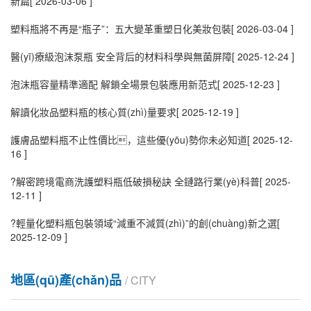
新篇
[ 2026-03-06 ]
塑料瓶將不再是“瓶子”：五大變革重塑日化美妝包裝
[ 2026-03-04 ]
醫(yī)療級泡沫泵瓶 安全背后的材料科學與無菌屏障
[ 2025-12-24 ]
泡沫瓶容量精準適配 解鎖全場景包裝應用新范式
[ 2025-12-23 ]
解讀化妝品塑料瓶的核心質(zhì)量要求
[ 2025-12-19 ]
護膚品塑料瓶不止性價比，這些優(yōu)勢你未必知道
[ 2025-12-
16 ]
?解密跨境電商洗護塑料瓶低破損秘訣 全鏈路行業(yè)科普
[ 2025-
12-11 ]
?輕量化塑料瓶包裝領域“減重不減質(zhì)”的創(chuàng)新之選
[
2025-12-09 ]
地區(qū)產(chǎn)品
/ CITY