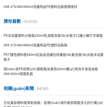
058 270/460/690ml洗護用品PE塑料包裝瓶哪家好
猜你喜歡
/ GUESS
PE沐浴露塑料分裝瓶220ml乳液瓶洗發(fā)水瓶子口護小蘇打牙膏瓶
058 270/460/690ml洗護用品PE塑料包裝瓶
PET撞色塑料瓶540ml化妝品洗護包材護發(fā)素洗發(fā)水瓶沐浴露
瓶子
現(xiàn)貨PE材質(zhì)慕斯瓶米黃色500ml醫(yī)用洗手液泡沫瓶
300/400ml潔面乳瓶
相關(guān)新聞
/ NEWS
日化美妝塑料瓶革新指南：從環(huán)保升級到智能多元的行業(yè)