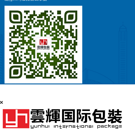
訪問阿里巴巴店鋪