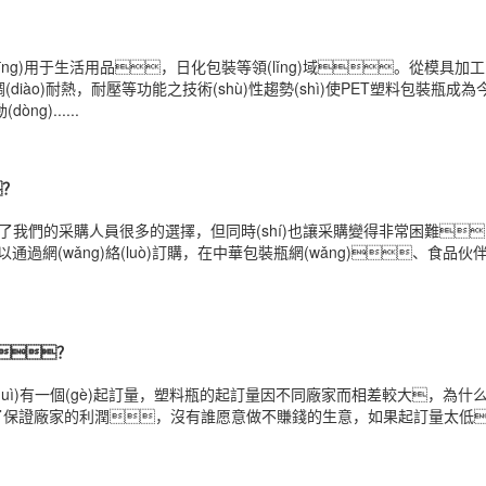
(yīng)用于生活用品，日化包裝等領(lǐng)域。從模具加工到
(diào)耐熱，耐壓等功能之技術(shù)性趨勢(shì)使PET塑料包
)......
？
這給了我們的采購人員很多的選擇，但同時(shí)也讓采購變得非常困難
wǎng)絡(luò)訂購，在中華包裝瓶網(wǎng)、食品伙伴網(wǎn
？
(huì)有一個(gè)起訂量，塑料瓶的起訂量因不同廠家而相差較大，
了保證廠家的利潤，沒有誰愿意做不賺錢的生意，如果起訂量太低