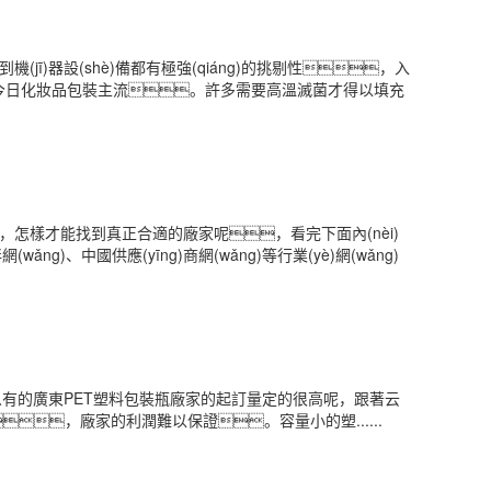
機(jī)器設(shè)備都有極強(qiáng)的挑剔性，入
裝瓶成為今日化妝品包裝主流。許多需要高溫滅菌才得以填充
，怎樣才能找到真正合適的廠家呢，看完下面內(nèi)
g)、中國供應(yīng)商網(wǎng)等行業(yè)網(wǎng)
為什么有的廣東PET塑料包裝瓶廠家的起訂量定的很高呢，跟著云
，廠家的利潤難以保證。容量小的塑......