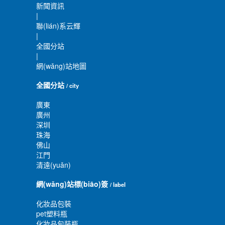
新聞資訊
|
聯(lián)系云輝
|
全國分站
|
網(wǎng)站地圖
全國分站
/ city
廣東
廣州
深圳
珠海
佛山
江門
清遠(yuǎn)
網(wǎng)站標(biāo)簽
/ label
化妝品包裝
pet塑料瓶
化妝品包裝瓶