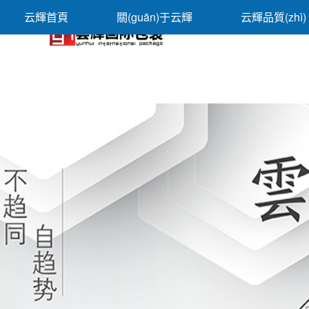
云輝首頁
關(guān)于云輝
云輝品質(zhì)