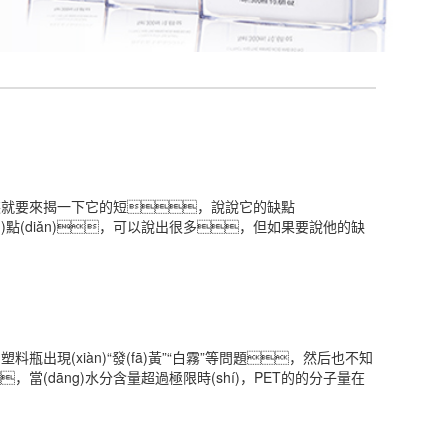
包裝就要來揭一下它的短，說說它的缺點
u)點(diǎn)，可以說出很多，但如果要說他的缺
來的塑料瓶出現(xiàn)“發(fā)黃”“白霧”等問題，然后也不知
，當(dāng)水分含量超過極限時(shí)，PET的的分子量在