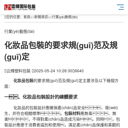

您的位置：
首頁
>>
新聞資訊
>>
行業(yè)動態(tài)
行業(yè)動態(tài)
化妝品包裝的要求規(guī)范及規
(guī)定

云輝塑料包裝

2025-05-24 10:28:30

6640
化妝品包裝
的要求規(guī)范及規(guī)定主要涉及以下幾個方
面：
一、化妝品
包裝設計
的總體要求
化妝品的包裝設計應確保產(chǎn)品安全、衛(wèi)
生，并符合相關標準。
包裝材料
應無毒、無
害，不得對產(chǎn)品造成污染。同時，包
裝設計應便于消費者識別和使用，滿足產(chǎn)品保護和美觀的