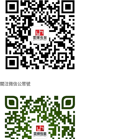
關注微信公眾號