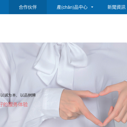
合作伙伴
產(chǎn)品中心
新聞資訊