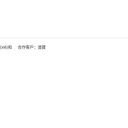
ié)和
合作客戶：澳寶