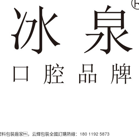
料包裝廠家，云輝包裝全國訂購熱線：180 1192 5873