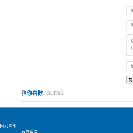
猜你喜歡
/ GUESS
回到頂部 >
云輝首頁