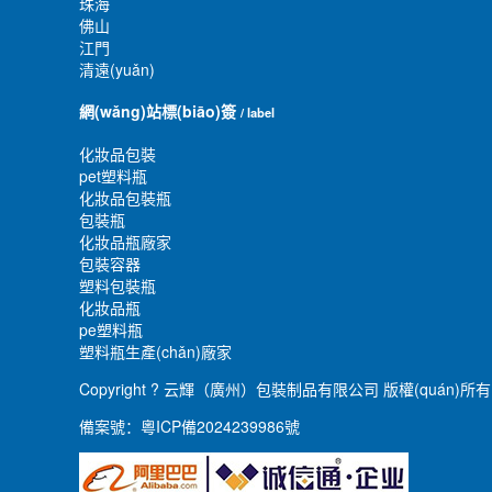
珠海
佛山
江門
清遠(yuǎn)
網(wǎng)站標(biāo)簽
/ label
化妝品包裝
pet塑料瓶
化妝品包裝瓶
包裝瓶
化妝品瓶廠家
包裝容器
塑料包裝瓶
化妝品瓶
pe塑料瓶
塑料瓶生產(chǎn)廠家
Copyright ? 云輝（廣州）包裝制品有限公司 版權(quán)所有
備案號：
粵ICP備2024239986號