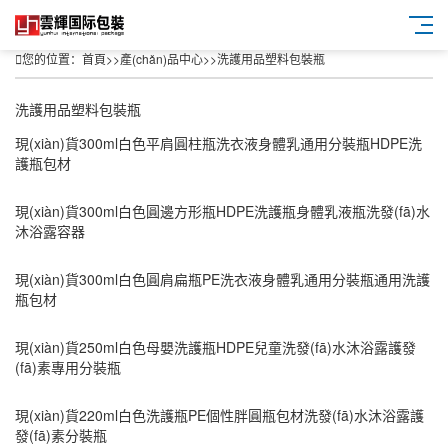

您的位置：
首頁
>>
產(chǎn)品中心
>>
洗護用品塑料包裝瓶
洗護用品塑料包裝瓶
現(xiàn)貨300ml白色平肩圓柱瓶洗衣液身體乳通用分裝瓶HDPE洗
護瓶包材
現(xiàn)貨300ml白色圓邊方形瓶HDPE洗護瓶身體乳液瓶洗發(fā)水
沐浴露容器
現(xiàn)貨300ml白色圓肩扁瓶PE洗衣液身體乳通用分裝瓶通用洗護
瓶包材
現(xiàn)貨250ml白色母嬰洗護瓶HDPE兒童洗發(fā)水沐浴露護發
(fā)素專用分裝瓶
現(xiàn)貨220ml白色洗護瓶PE個性胖圓瓶包材洗發(fā)水沐浴露護
發(fā)素分裝瓶