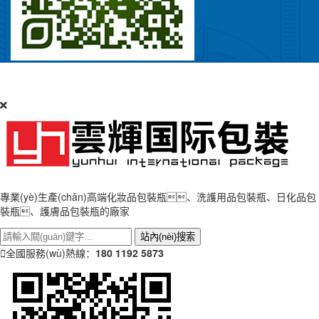
訪問阿里巴巴店鋪
專業(yè)生產(chǎn)高端化妝品包裝瓶、洗護用品包裝瓶、日化品包
裝瓶、護膚品包裝瓶的廠家
站內(nèi)搜索

全國服務(wù)熱線：
180 1192 5873