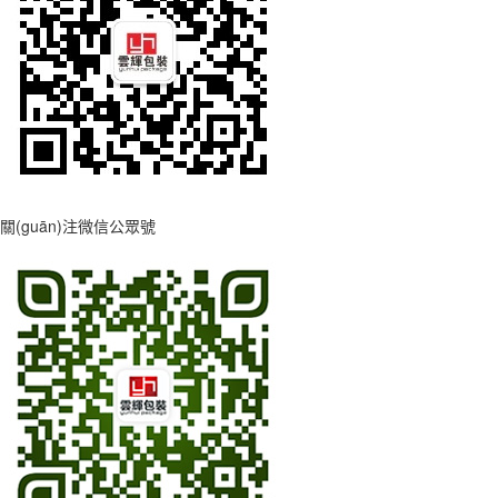
關(guān)注微信公眾號