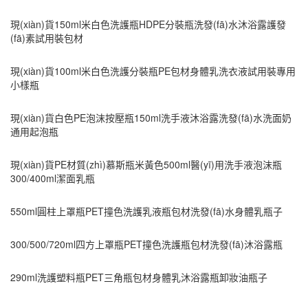
現(xiàn)貨150ml米白色洗護瓶HDPE分裝瓶洗發(fā)水沐浴露護發
(fā)素試用裝包材
現(xiàn)貨100ml米白色洗護分裝瓶PE包材身體乳洗衣液試用裝專用
小樣瓶
現(xiàn)貨白色PE泡沫按壓瓶150ml洗手液沐浴露洗發(fā)水洗面奶
通用起泡瓶
現(xiàn)貨PE材質(zhì)慕斯瓶米黃色500ml醫(yī)用洗手液泡沫瓶
300/400ml潔面乳瓶
550ml圓柱上罩瓶PET撞色洗護乳液瓶包材洗發(fā)水身體乳瓶子
300/500/720ml四方上罩瓶PET撞色洗護瓶包材洗發(fā)沐浴露瓶
290ml洗護塑料瓶PET三角瓶包材身體乳沐浴露瓶卸妝油瓶子