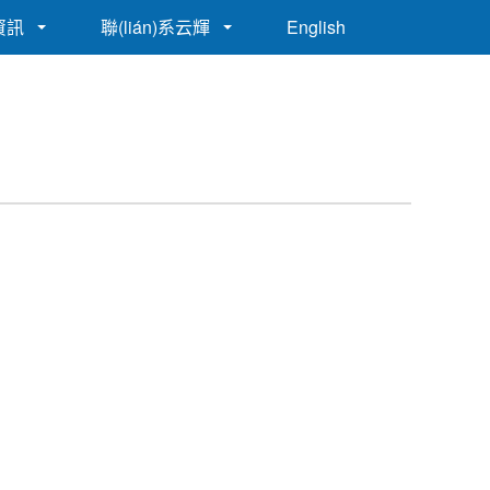
資訊
聯(lián)系云輝
English