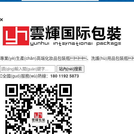
訪問(wèn)阿里巴巴店鋪
專業(yè)生產(chǎn)高端化妝品包裝瓶、洗護(hù)用品包裝
站內(nèi)搜索

全國(guó)服務(wù)熱線：
180 1192 5873