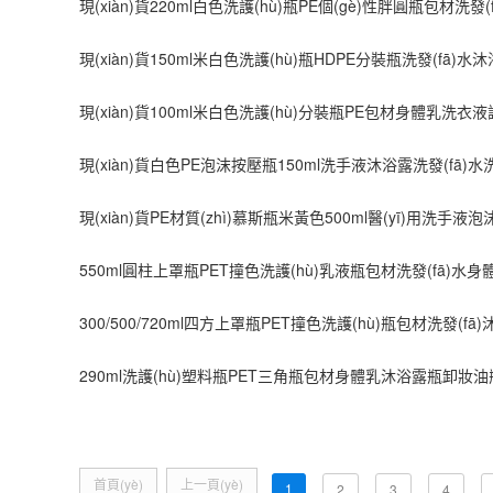
現(xiàn)貨220ml白色洗護(hù)瓶PE個(gè)性胖圓瓶包材洗發(
現(xiàn)貨150ml米白色洗護(hù)瓶HDPE分裝瓶洗發(fā)水
現(xiàn)貨100ml米白色洗護(hù)分裝瓶PE包材身體乳洗
現(xiàn)貨白色PE泡沫按壓瓶150ml洗手液沐浴露洗發(fā
現(xiàn)貨PE材質(zhì)慕斯瓶米黃色500ml醫(yī)用洗手液泡
550ml圓柱上罩瓶PET撞色洗護(hù)乳液瓶包材洗發(fā)水
300/500/720ml四方上罩瓶PET撞色洗護(hù)瓶包材洗發(fā
290ml洗護(hù)塑料瓶PET三角瓶包材身體乳沐浴露瓶卸妝
首頁(yè)
上一頁(yè)
1
2
3
4