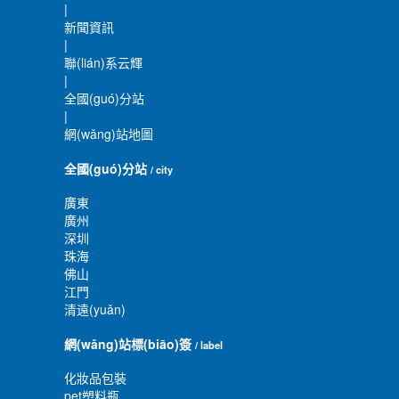
|
新聞資訊
|
聯(lián)系云輝
|
全國(guó)分站
|
網(wǎng)站地圖
全國(guó)分站
/ city
廣東
廣州
深圳
珠海
佛山
江門
清遠(yuǎn)
網(wǎng)站標(biāo)簽
/ label
化妝品包裝
pet塑料瓶