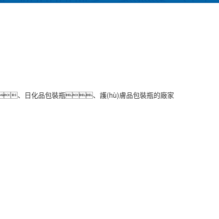
瓶、日化品包裝瓶、護(hù)膚品包裝瓶的廠家