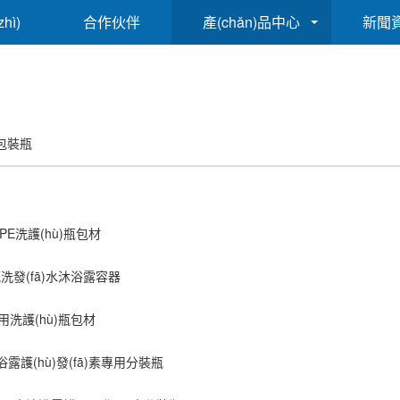
hì)
合作伙伴
產(chǎn)品中心
新聞
料包裝瓶
PE洗護(hù)瓶包材
瓶洗發(fā)水沐浴露容器
用洗護(hù)瓶包材
沐浴露護(hù)發(fā)素專用分裝瓶