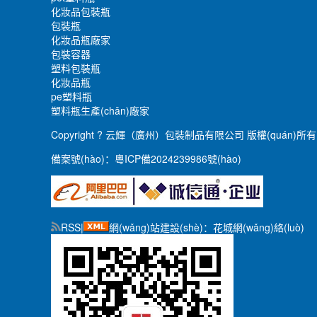
化妝品包裝瓶
包裝瓶
化妝品瓶廠家
包裝容器
塑料包裝瓶
化妝品瓶
pe塑料瓶
塑料瓶生產(chǎn)廠家
Copyright ? 云輝（廣州）包裝制品有限公司 版權(quán)所有
備案號(hào)：
粵ICP備2024239986號(hào)
RSS
|
網(wǎng)站建設(shè)：花城網(wǎng)絡(luò)