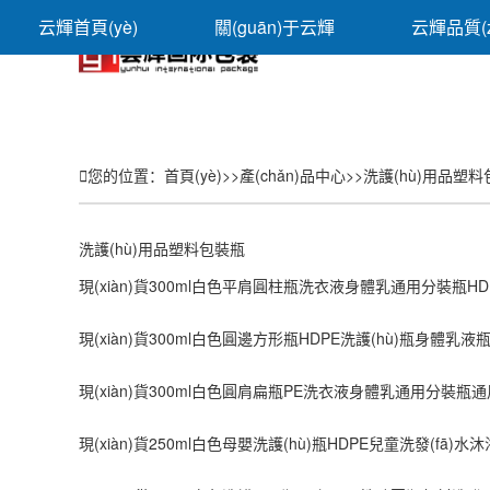
云輝首頁(yè)
關(guān)于云輝
云輝品質(z

您的位置：
首頁(yè)
>>
產(chǎn)品中心
>>
洗護(hù)用品塑
洗護(hù)用品塑料包裝瓶
現(xiàn)貨300ml白色平肩圓柱瓶洗衣液身體乳通用分裝瓶HD
現(xiàn)貨300ml白色圓邊方形瓶HDPE洗護(hù)瓶身體乳液
現(xiàn)貨300ml白色圓肩扁瓶PE洗衣液身體乳通用分裝瓶通
現(xiàn)貨250ml白色母嬰洗護(hù)瓶HDPE兒童洗發(fā)水