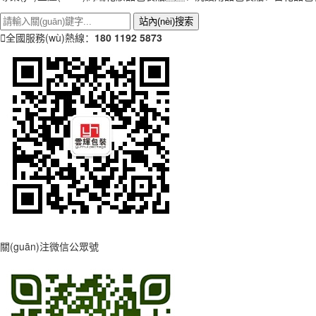
站內(nèi)搜索

全國服務(wù)熱線：
180 1192 5873
關(guān)注微信公眾號