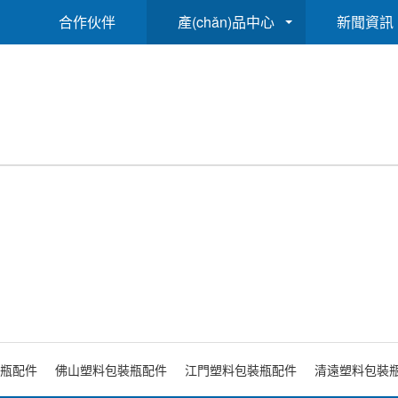
合作伙伴
產(chǎn)品中心
新聞資訊
瓶配件
佛山塑料包裝瓶配件
江門塑料包裝瓶配件
清遠塑料包裝