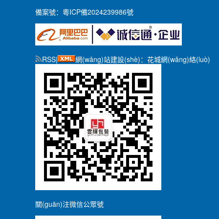
備案號：
粵ICP備2024239986號
RSS
|
網(wǎng)站建設(shè)：花城網(wǎng)絡(luò)
關(guān)注微信公眾號