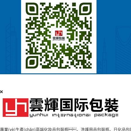
訪問阿里巴巴店鋪
專業(yè)生產(chǎn)高端化妝品包裝瓶、洗護用品包裝瓶、日化