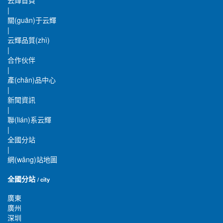
云輝首頁
|
關(guān)于云輝
|
云輝品質(zhì)
|
合作伙伴
|
產(chǎn)品中心
|
新聞資訊
|
聯(lián)系云輝
|
全國分站
|
網(wǎng)站地圖
全國分站
/ city
廣東
廣州
深圳