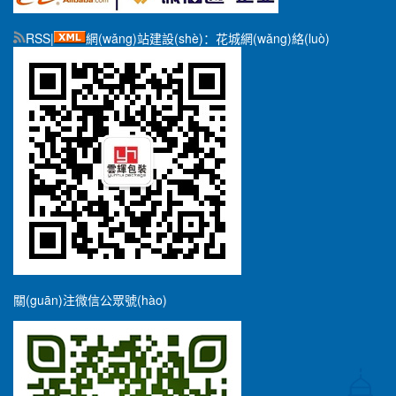
RSS
|
網(wǎng)站建設(shè)：花城網(wǎng)絡(luò)
關(guān)注微信公眾號(hào)