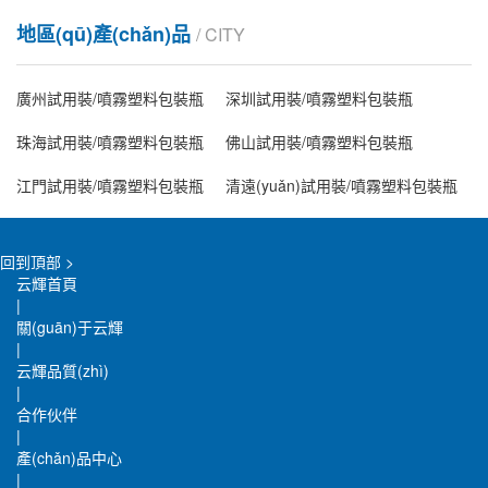
地區(qū)產(chǎn)品
/ CITY
廣州試用裝/噴霧塑料包裝瓶
深圳試用裝/噴霧塑料包裝瓶
珠海試用裝/噴霧塑料包裝瓶
佛山試用裝/噴霧塑料包裝瓶
江門試用裝/噴霧塑料包裝瓶
清遠(yuǎn)試用裝/噴霧塑料包裝瓶
回到頂部 >
云輝首頁
|
關(guān)于云輝
|
云輝品質(zhì)
|
合作伙伴
|
產(chǎn)品中心
|