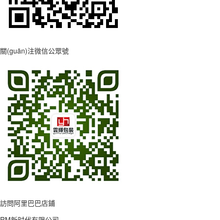
關(guān)注微信公眾號
訪問阿里巴巴店鋪
RM新时代有限公司