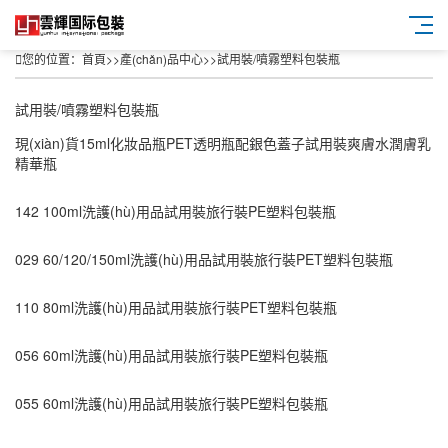

您的位置：
首頁
>>
產(chǎn)品中心
>>
試用裝/噴霧塑料包裝瓶
試用裝/噴霧塑料包裝瓶
現(xiàn)貨15ml化妝品瓶PET透明瓶配銀色蓋子試用裝爽膚水潤膚乳
精華瓶
142 100ml洗護(hù)用品試用裝旅行裝PE塑料包裝瓶
029 60/120/150ml洗護(hù)用品試用裝旅行裝PET塑料包裝瓶
110 80ml洗護(hù)用品試用裝旅行裝PET塑料包裝瓶
056 60ml洗護(hù)用品試用裝旅行裝PE塑料包裝瓶
055 60ml洗護(hù)用品試用裝旅行裝PE塑料包裝瓶