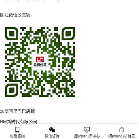
關注微信公眾號
訪問阿里巴巴店鋪
RM新时代有限公司
電話咨詢
微信咨詢
產(chǎn)品中心
網(wǎng)站首頁