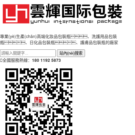
專業(yè)生產(chǎn)高端化妝品包裝瓶、洗護用品包裝
瓶、日化品包裝瓶、護膚品包裝瓶的廠家
站內(nèi)搜索

全國服務熱線：
180 1192 5873