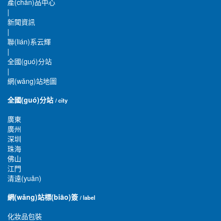
產(chǎn)品中心
|
新聞資訊
|
聯(lián)系云輝
|
全國(guó)分站
|
網(wǎng)站地圖
全國(guó)分站
/ city
廣東
廣州
深圳
珠海
佛山
江門
清遠(yuǎn)
網(wǎng)站標(biāo)簽
/ label
化妝品包裝