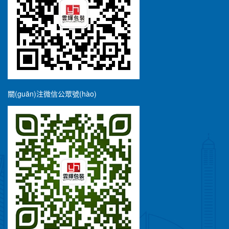
關(guān)注微信公眾號(hào)