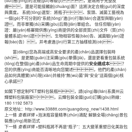
(duì)應(yīng)的法規(guī)等級(jí)，是適用于完整皮
膚，還是可能接觸創(chuàng)面？這將決定合規(guī)的深度
與廣度。 系統(tǒng)選型：將瓶子、泵頭、滅菌工藝視為
一個(gè)不可分割的“系統(tǒng)”進(jìn)行聯(lián)合選型與驗(yàn)
證，而非單獨(dú)采購(gòu)后簡(jiǎn)單組合。 信任但驗(yàn)
證：嚴(yán)格審閱供應(yīng)商提供的全部資質(zhì)文件（質(zhì)
量體系認(rèn)證、生物相容性報(bào)告、滅菌驗(yàn)證
報(bào)告），并考慮進(jìn)行第三方抽樣檢測(cè)。
當(dāng)您為高端或高安全要求的產(chǎn)品選擇包裝時
(shí)，是更關(guān)注采購(gòu)單價(jià)，還是更看重包裝系統
(tǒng)在整個(gè)產(chǎn)品生命周期中提供的
安全總成本
？
您的供應(yīng)商能否清晰地向您闡述，他們的產(chǎn)
品如何具體實(shí)現(xiàn)并維持“無(wú)菌”與“安全”這兩個(gè)核
心承諾？
如閣下想定制PET塑料包裝瓶，請(qǐng)聯(lián)系廣州云
輝塑料包裝廠家，云輝包裝全國(guó)訂購(gòu)熱線：
180 1192 5873
原文地址：
http://www.3388tt.com/guangdong_new/1438.html
上一條
查看詳情 +
泡沫瓶容量精準(zhǔn)適配 解鎖全場(chǎng)景包
裝應(yīng)用新范式
下一條
查看詳情 +
塑料瓶將不再是“瓶子”：五大變革重塑日化美妝包