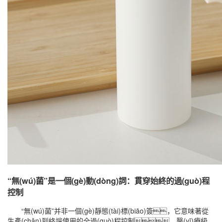
“無(wú)菌”是一個(gè)動(dòng)詞：貫穿始終的過(guò)程
控制
“無(wú)菌”并非一個(gè)靜態(tài)標(biāo)簽，它意味著從
生產(chǎn)到終端使用的全過(guò)程控制。醫(yī)療級