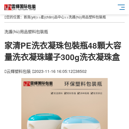

您的位置：
首頁(yè)
>>
產(chǎn)品中心
>>
洗護(hù)用品塑料包裝瓶
洗護(hù)用品塑料包裝瓶
家清PE洗衣凝珠包裝瓶48顆大容
量洗衣凝珠罐子300g洗衣凝珠盒

云輝塑料包裝

2023-11-16 16:05:12

38502