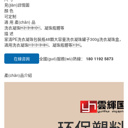
見(jiàn)詳情圖
顏 色
可定制
適 用 產(chǎn) 品
洗衣凝珠、凝珠瓶體等
描 述
家清PE洗衣凝珠包裝瓶48顆大容量洗衣凝珠罐子300g洗衣凝珠盒，
適用洗衣凝珠、凝珠瓶體等。
在線咨詢
全國(guó)服務(wù)熱線：
180 1192 5873
產(chǎn)品介紹